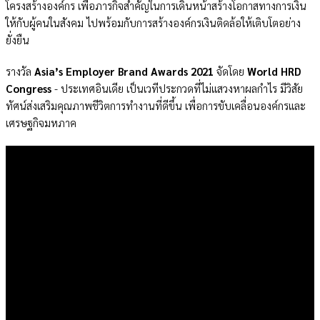
โครงสร้างองค์กร เพื่อภารกิจสำคัญในการเดินหน้าสร้างโอกาสทางการเงิน
ให้กับผู้คนในสังคม ไปพร้อมกับการสร้างองค์กรเงินติดล้อให้เติบโตอย่าง
ยั่งยืน
รางวัล
Asia’s Employer Brand Awards 2021
จัดโดย
World HRD
Congress
- ประเทศอินเดีย เป็นเวทีประกวดที่ไม่แสวงหาผลกำไร มีวิสัย
ทัศน์ส่งเสริมคุณภาพชีวิตการทำงานที่ดีขึ้น เพื่อการขับเคลื่อนองค์กรและ
เศรษฐกิจมหภาค