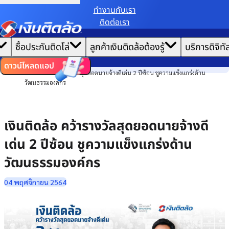
ทํางานกับเรา
ติดต่อเรา
เราขอเก็บข้อมูลตาม
นโยบายการใช้คุกกี้
เพื่อมอบประสบการณ์การใช้งานเว็บไซต์ที่ดีที่สุดให้
|
คุณ
หน้าแรก
ซื้อประกันติดโล่
ลูกค้าเงินติดล้อต้องรู้
บริการดิจิทั
ตั้งค่าคุกกี้
ยอมรับคุกกี้ทั้งหมด
ข่าวสาร
ไทย
EN
องค์กร
ดาวน์โหลดแอป
เงินติดล้อ คว้ารางวัลสุดยอดนายจ้างดีเด่น 2 ปีซ้อน ชูความแข็งแกร่งด้าน
วัฒนธรรมองค์กร
เงินติดล้อ คว้ารางวัลสุดยอดนายจ้างดี
เด่น 2 ปีซ้อน ชูความแข็งแกร่งด้าน
วัฒนธรรมองค์กร
04 พฤศจิกายน 2564