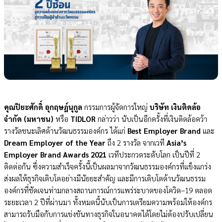
คุณปิยะศักดิ์ อุกฤษฎ์นุกูล
กรรมการผู้จัดการใหญ่
บริษัท เงินติดล้อ
จำกัด (มหาชน)
หรือ
TIDLOR
กล่าวว่า
นับเป็น
อีกครั้งที่เงินติดล้อคว้า
รางวัลชนะเลิศด้านวัฒนธรรมองค์กร ได้แก่
Best Employer Brand
และ
Dream Employer of the Year
ถึง 2 รางวัล จากเวที
Asia’s
Employer Brand Awards 2021
เวทีประกวดระดับโลก เป็นปีที่ 2
ติดต่อกัน ซึ่งความสำเร็จครั้งนี้เป็นผลมาจากวัฒนธรรมองค์กรที่แข็งแกร่ง
ส่งผลให้ธุรกิจเติบโตอย่างมีนัยยะสำคัญ และมีการเติบโตด้านวัฒนธรรม
องค์กรที่ชัดเจนท่ามกลางสถานการณ์การแพร่ระบาดของโควิด–19 ตลอด
ระยะเวลา 2 ปีที่ผ่านมา ทั้งหมดนี้นับเป็นการเตรียมความพร้อมให้องค์กร
สามารถรับมือกับการแข่งขันทางธุรกิจในอนาคตได้โดยไม่ต้องปรับเปลี่ยน