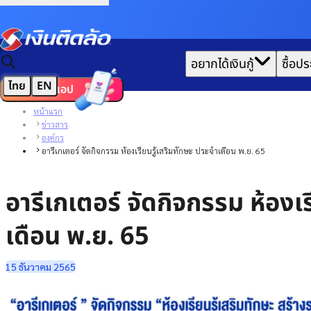
|
อยากได้เงินกู้
ซื้อปร
ไทย
EN
ดาวน์โหลดแอป
หน้าแรก
ข่าวสาร
องค์กร
อารีเกเตอร์ จัดกิจกรรม ห้องเรียนรู้เสริมทักษะ ประจำเดือน พ.ย. 65
อารีเกเตอร์ จัดกิจกรรม ห้องเร
เดือน พ.ย. 65
15 ธันวาคม 2565