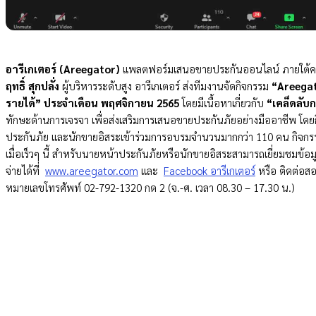
อารีเกเตอร์ (Areegator)
แพลตฟอร์มเสนอขายประกันออนไลน์ ภายใต้คอนเ
ฤทธิ์ สุกปลั่ง
ผู้บริหารระดับสูง อารีเกเตอร์ ส่งทีมงานจัดกิจกรรม
“Areegato
รายได้”
ประจำเดือน พฤศจิกายน 2565
โดยมีเนื้อหาเกี่ยวกับ
“เคล็ดลับ
ทักษะด้านการเจรจา เพื่อส่งเสริมการเสนอขายประกันภัยอย่างมืออาชีพ โด
ประกันภัย และนักขายอิสระเข้าร่วมการอบรมจำนวนมากกว่า 110 คน กิจกร
เมื่อเร็วๆ นี้ สำหรับนายหน้าประกันภัยหรือนักขายอิสระสามารถเยี่ยมชมข้อม
จ่ายได้ที่
www.areegator.com
และ
Facebook อารีเกเตอร์
หรือ ติดต่อสอ
หมายเลขโทรศัพท์ 02-792-1320 กด 2 (จ.-ศ. เวลา 08.30 – 17.30 น.)