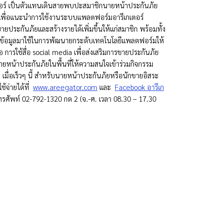
เตอร์ เป็นตัวแทนเดินสายพบปะสมาชิกนายหน้าประกันภัย
ี เพื่อแนะนำการใช้งานระบบแพลตฟอร์มอารีเกเตอร์
ะกันภัยและสร้างรายได้เพิ่มขึ้นให้แก่สมาชิก พร้อมทั้ง
ำข้อมูลมาใช้ในการพัฒนายกระดับเทคโนโลยีแพลตฟอร์มให้
อ การใช้สื่อ social media เพื่อส่งเสริมการขายประกันภัย
นายหน้าประกันภัยในพื้นที่ให้ความสนใจเข้าร่วมกิจกรรม
เมื่อเร็วๆ นี้ สำหรับนายหน้าประกันภัยหรือนักขายอิสระ
้จ่ายได้ที่
www.areegator.com
และ
Facebook อารีเก
ทรศัพท์ 02-792-1320 กด 2 (จ.-ศ. เวลา 08.30 – 17.30