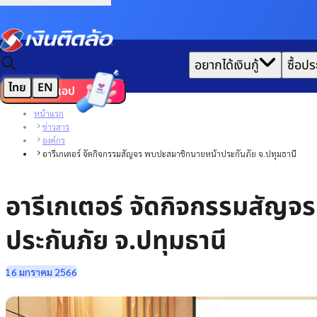
|
อยากได้เงินกู้
ซื้อปร
ไทย
EN
ดาวน์โหลดแอป
หน้าแรก
ข่าวสาร
องค์กร
อารีเกเตอร์ จัดกิจกรรมสัญจร พบปะสมาชิกนายหน้าประกันภัย จ.ปทุมธานี
อารีเกเตอร์ จัดกิจกรรมสัญจ
ประกันภัย จ.ปทุมธานี
16 มกราคม 2566