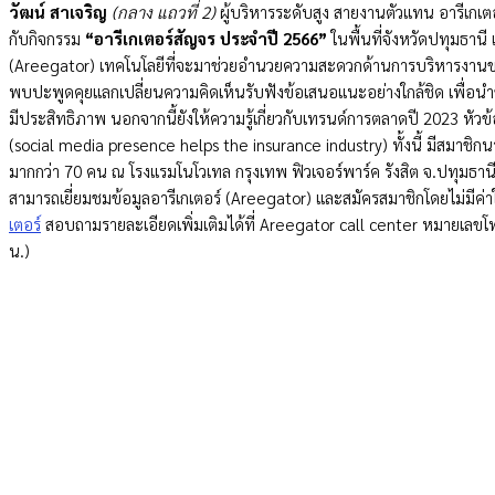
วัฒน์ สาเจริญ
(กลาง แถวที่ 2)
ผู้บริหารระดับสูง สายงานตัวแทน อารีเก
กับกิจกรรม
“อารีเกเตอร์สัญจร ประจำปี 2566”
ในพื้นที่จังหวัดปทุมธาน
(Areegator) เทคโนโลยีที่จะมาช่วยอำนวยความสะดวกด้านการบริหารงานขายปร
พบปะพูดคุยแลกเปลี่ยนความคิดเห็นรับฟังข้อเสนอแนะ
อย่างใกล้ชิด
เพื่อน
มีประสิทธิภาพ นอกจากนี้ยังให้ความรู้เกี่ยวกับเทรนด์การตลาดปี 2023 หัวข้
(social media presence helps the insurance industry) ทั้งนี้ มีสมาชิก
มากกว่า 70 คน ณ โรงแรมโนโวเทล กรุงเทพ ฟิวเจอร์พาร์ค รังสิต จ.ปทุมธานี 
สามารถเยี่ยมชมข้อมูลอารีเกเตอร์ (Areegator) และสมัครสมาชิกโดยไม่มีค่าใช
เตอร์
สอบถามรายละเอียดเพิ่มเติมได้ที่ Areegator call center หมายเลขโ
น.)