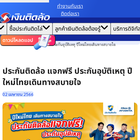
ทํางานกับเรา
ติดต่อเรา
เราขอเก็บข้อมูลตาม
นโยบายการใช้คุกกี้
เพื่อมอบประสบการณ์การใช้งานเว็บไซต์ที่ดีที่สุดให้
|
คุณ
หน้าแรก
ซื้อประกันติดโล่
ลูกค้าเงินติดล้อต้องรู้
บริการดิจิทั
ตั้งค่าคุกกี้
ยอมรับคุกกี้ทั้งหมด
ข่าวสาร
ไทย
EN
รางวัลและความสำเร็จ
ดาวน์โหลดแอป
ประกันติดล้อ แจกฟรี ประกันอุบัติเหตุ ปีใหม่ไทยเดินทางสบายใจ
ประกันติดล้อ แจกฟรี ประกันอุบัติเหตุ ปี
ใหม่ไทยเดินทางสบายใจ
02 เมษายน 2566