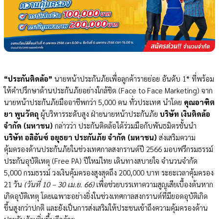
“ประกันติดล้อ”
นายหน้าประกันภัยเพื่อลูกค้ารายย่อย อันดับ 1* ที่พร้อม
ให้คำปรึกษาด้านประกันภัยอย่างใกล้ชิด (Face to Face Marketing) จาก
นายหน้าประกันภัยมืออาชีพกว่า 5,000 คน ทั่วประเทศ นำโดย
คุณอาฑิต
ยา พูนวัตถุ
ผู้บริหารระดับสูง ฝ่ายนายหน้าประกันภัย
บริษัท เงินติดล้อ
จำกัด (มหาชน)
กล่าวว่า ประกันติดล้อได้ร่วมมือกับพันธมิตรชั้นนำ
บริษัท อลิอันซ์ อยุธยา ประกันภัย จำกัด (มหาชน)
ส่งเสริมความ
คุ้มครองด้านประกันภัยในช่วงเทศกาลสงกรานต์ปี 2566 มอบฟรีกรมธรรม์
ประกันอุบัติเหตุ (Free PA) ปีใหม่ไทย เดินทางสบายใจ จำนวนจำกัด
5,000 กรมธรรม์ วงเงินคุ้มครองสูงสุดถึง 200,000 บาท ระยะเวลาคุ้มครอง
21 วัน
(วันที่ 10 – 30 เม.ย. 66)
เพื่อช่วยบรรเทาความสูญเสียเบื้องต้นหาก
เกิดอุบัติเหตุ โดยเฉพาะอย่างยิ่งในช่วงเทศกาลสงกรานต์ที่มียอดอุบัติเกิด
ขึ้นสูงกว่าปกติ และยังเป็นการส่งเสริมให้ประชนเข้าถึงความคุ้มครองด้าน