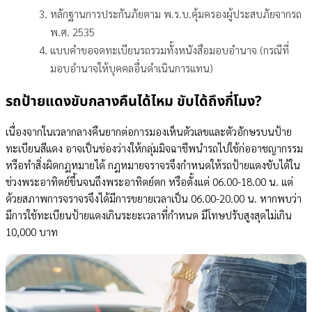
หลักฐานการประกันภัยตาม พ.ร.บ.คุ้มครองผู้ประสบภัยจากรถ
พ.ศ. 2535
แบบคำขอจดทะเบียนรถรวมทั้งหนังสือมอบอำนาจ (กรณีที่
มอบอำนาจให้บุคคลอื่นดำเนินการแทน)
รถป้ายแดงขับกลางคืนได้ไหม ขับได้ถึงกี่โมง?
เนื่องจากในเวลากลางคืนยากต่อการมองเห็นตัวเลขและตัวอักษรบนป้าย
ทะเบียนสีแดง อาจเป็นช่องว่างให้กลุ่มมิจฉาชีพนำรถไปใช้ก่ออาชญากรรม
หรือทำสิ่งผิดกฎหมายได้ กฎหมายจราจรจึงกำหนดให้รถป้ายแดงขับได้ใน
ช่วงพระอาทิตย์ขึ้นจนถึงพระอาทิตย์ตก หรือตั้งแต่ 06.00-18.00 น. แต่
ด้วยสภาพการจราจรจึงได้มีการขยายเวลาเป็น 06.00-20.00 น. หากพบว่า
มีการใช้ทะเบียนป้ายแดงเกินระยะเวลาที่กำหนด มีโทษปรับสูงสุดไม่เกิน
10,000 บาท