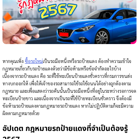
หากคุณเพิ่ง
ซื้อรถใหม่
เป็นรถมือหนึ่งหรือรถป้ายแดง ต้องทำความเข้าใจ
กฎหมายเกี่ยวกับรถป้ายแดงด้วยว่ามีข้อห้ามหรือข้อจำกัดอะไรบ้าง
เนื่องจากรถป้ายแดง คือ รถที่ใช้ทะเบียนป้ายแดงชั่วคราวที่กรมการขนส่ง
ทางบกออกให้ เพื่อให้เจ้าของรถสามารถใช้รถใช้ถนนได้อย่างถูกต้องตาม
กฎหมาย และเพื่อแสดงว่ารถคันนั้นเป็นรถมือหนึ่งที่อยู่ในระหว่างรอการจด
ทะเบียนป้ายขาว และเนื่องจากเป็นรถที่ใช้ป้ายทะเบียนชั่วคราว จึงต้องมี
ข้อห้ามรถป้ายแดงตามกฎหมายรถป้ายแดง หากไม่ปฏิบัติตามก็จะมีความ
ผิดตามกฎหมายด้วย
อัปเดต กฎหมายรถป้ายแดงที่จำเป็นต้องรู้