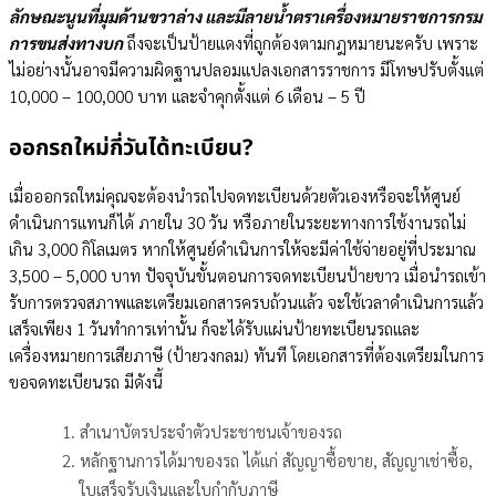
ลักษณะนูนที่มุมด้านขวาล่าง และมีลายน้ำตราเครื่องหมายราชการกรม
การขนส่งทางบก
ถึงจะเป็นป้ายแดงที่ถูกต้องตามกฎหมายนะครับ เพราะ
ไม่อย่างนั้นอาจมีความผิดฐานปลอมแปลงเอกสารราชการ มีโทษปรับตั้งแต่
10,000 – 100,000 บาท และจำคุกตั้งแต่ 6 เดือน – 5 ปี
ออกรถใหม่กี่วันได้ทะเบียน?
เมื่อออกรถใหม่คุณจะต้องนำรถไปจดทะเบียนด้วยตัวเองหรือจะให้ศูนย์
ดำเนินการแทนก็ได้ ภายใน 30 วัน หรือภายในระยะทางการใช้งานรถไม่
เกิน 3,000 กิโลเมตร หากให้ศูนย์ดำเนินการให้จะมีค่าใช้จ่ายอยู่ที่ประมาณ
3,500 – 5,000 บาท ปัจจุบันขั้นตอนการจดทะเบียนป้ายขาว เมื่อนำรถเข้า
รับการตรวจสภาพและเตรียมเอกสารครบถ้วนแล้ว จะใช้เวลาดำเนินการแล้ว
เสร็จเพียง 1 วันทำการเท่านั้น ก็จะได้รับแผ่นป้ายทะเบียนรถและ
เครื่องหมายการเสียภาษี (ป้ายวงกลม) ทันที โดยเอกสารที่ต้องเตรียมในการ
ขอจดทะเบียนรถ มีดังนี้
สำเนาบัตรประจำตัวประชาชนเจ้าของรถ
หลักฐานการได้มาของรถ ได้แก่ สัญญาซื้อขาย, สัญญาเช่าซื้อ,
ใบเสร็จรับเงินและใบกำกับภาษี