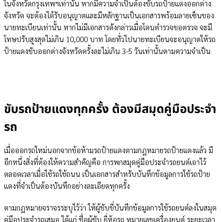
ในจังหวัดกรุงเทพฯเท่านั้น หากมีความจำเป็นต้องขับรถป้ายแดงออกต่าง
จังหวัด จะต้องได้รับอนุญาตและมีหลักฐานเป็นเอกสารพร้อมลายเซ็นของ
นายทะเบียนเท่านั้น หากไม่มีเอกสารดังกล่าวเมื่อโดนตำรวจขอตรวจ จะมี
โทษปรับสูงสุดไม่เกิน 10,000 บาท โดยทั่วไปนายทะเบียนจะอนุญาตให้รถ
ป้ายแดงขับออกต่างจังหวัดครั้งละไม่เกิน 3-5 วันเท่านั้นตามความจำเป็น
รถเก่าหรือใหม่ ประกันติดโล่มีให้เลือกเพียบ! ราคาดี ไม่มีบวกเพิ่ม
คลิก!
ขับรถป้ายแดงทุกครั้ง ต้องมีสมุดคู่มือประจำ
รถ
เมื่อออกรถใหม่นอกจากข้อห้ามรถป้ายแดงตามกฎหมายรถป้ายแดงแล้ว มี
อีกหนึ่งสิ่งที่ต้องให้ความสำคัญคือ การพกสมุดคู่มือประจำรถยนต์เอาไว้
ตลอดเวลาเมื่อใช้รถใช้ถนน เป็นเอกสารสำหรับบันทึกข้อมูลการใช้รถป้าย
แดงที่จำเป็นต้องบันทึกอย่างละเอียดทุกครั้ง
ตามกฎหมายจราจรระบุไว้ว่า ให้ผู้ขับขี่บันทึกข้อมูลการใช้รถยนต์ลงในสมุด
คู่มือประจำรถเสมอ ได้แก่ ชื่อผู้ขับ ยี่ห้อรถ หมายเลขเครื่องยนต์ ระยะเวลา