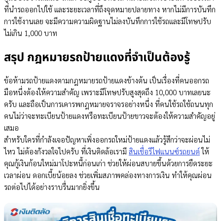
ที่นำรถออกไปใช้ และระยะเวลาที่ถึงจุดหมายปลายทาง หากไม่มีการบันทึก
การใช้งานเลย จะมีความความผิดฐานไม่ลงบันทึกการใช้รถและมีโทษปรับ
ไม่เกิน 1,000 บาท
สรุป กฎหมายรถป้ายแดงที่จำเป็นต้องรู้
ข้อห้ามรถป้ายแดงตามกฎหมายรถป้ายแดงข้างต้น เป็นเรื่องที่คนออกรถ
มือหนึ่งต้องให้ความสำคัญ เพราะมีโทษปรับสูงสุดถึง 10,000 บาทเลยนะ
ครับ และถือเป็นการเคารพกฎหมายจราจรอย่างหนึ่ง ที่คนใช้รถใช้ถนนทุก
คนไม่ว่าจะทะเบียนป้ายแดงหรือทะเบียนป้ายขาวจะต้องให้ความสำคัญอยู่
เสมอ
สำหรับใครที่กำลังเจอปัญหาเพิ่งออกรถใหม่ป้ายแดงแล้วรู้สึกว่าจะผ่อนไม่
ไหว ไม่ต้องกังวลใจไปครับ ที่เงินติดล้อเรามี
สินเชื่อรีไฟแนนซ์รถยนต์
ให้
คุณกู้เงินก้อนใหม่มาโปะหนี้ก่อนเก่า ช่วยให้ผ่อนสบายขึ้นด้วยการยืดระยะ
เวลาผ่อน ดอกเบี้ยน้อยลง ช่วยเพิ่มสภาพคล่องทางการเงิน ทำให้คุณผ่อน
รถต่อไปได้อย่างราบรื่นมากยิ่งขึ้น