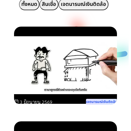
ทั้งหมด
สินเชื่อ
เจตนารมณ์เงินติดล้อ
วิธีการคิดค่างวด และดอกเบี้ย - เงินติดล้อ
3 มิถุนายน 2569
เจตนารมณ์เงินติดล้อ