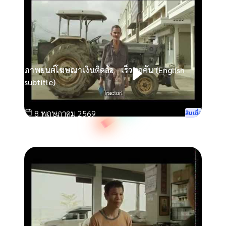
ภาพยนต์โฆษณาเงินติดล้อ - เร็วทุกคัน (English
subtitle)
8 พฤษภาคม 2569
สินเชื่อ