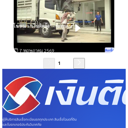
โฆษณา "เงินติดล้อ" - รถทุกคัน
7 พฤษภาคม 2569
สินเชื่อ
จาก
6
ผู้ให้บริการสินเชื่อทะเบียนรถทุกประเภท สินเชื่อโฉนดที่ดิน
และโบรกเกอร์ประกันวินาศภัย