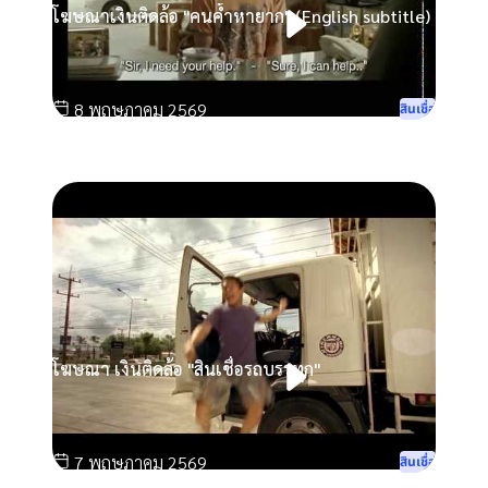
โฆษณาเงินติดล้อ "คนค้ำหายาก" (English subtitle)
8 พฤษภาคม 2569
สินเชื่อ
โฆษณา เงินติดล้อ "สินเชื่อรถบรรทุก"
7 พฤษภาคม 2569
สินเชื่อ